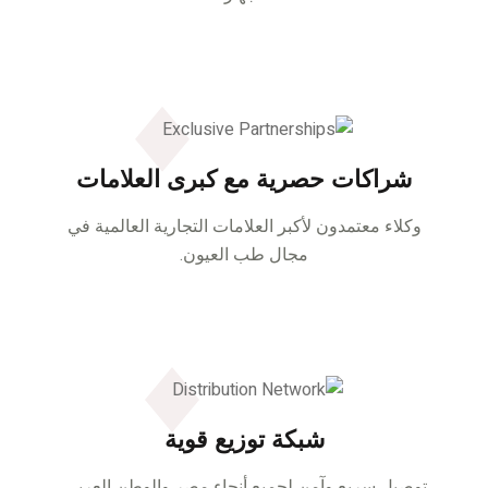
شراكات حصرية مع كبرى العلامات
وكلاء معتمدون لأكبر العلامات التجارية العالمية في
مجال طب العيون.
شبكة توزيع قوية
توصيل سريع وآمن لجميع أنحاء مصر والوطن العربي.