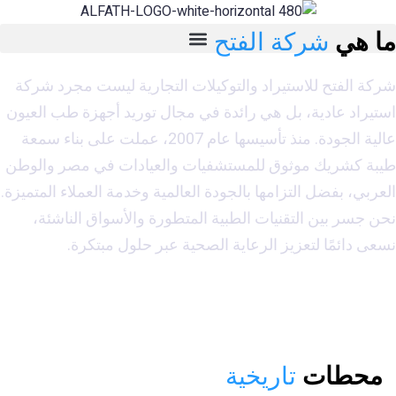
ا هي
شركة الفتح
كة الفتح للاستيراد والتوكيلات التجارية ليست مجرد شركة
تيراد عادية، بل هي رائدة في مجال توريد أجهزة طب العيون
عالية الجودة. منذ تأسيسها عام 2007، عملت على بناء سمعة
بة كشريك موثوق للمستشفيات والعيادات في مصر والوطن
ربي، بفضل التزامها بالجودة العالمية وخدمة العملاء المتميزة.
ن جسر بين التقنيات الطبية المتطورة والأسواق الناشئة،
ى دائمًا لتعزيز الرعاية الصحية عبر حلول مبتكرة.
محطات
تاريخية