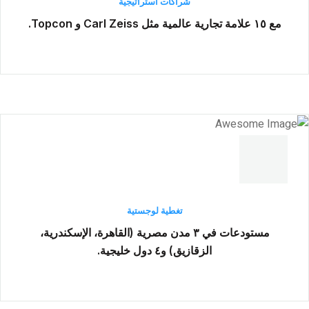
شراكات استراتيجية
مع ۱٥ علامة تجارية عالمية مثل Carl Zeiss و Topcon.
تغطية لوجستية
مستودعات في ۳ مدن مصرية (القاهرة، الإسكندرية،
الزقازيق) و٤ دول خليجية.