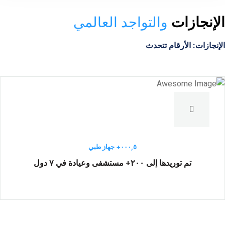
إنجازات
والتواجد العالمي
نجازات: الأرقام تتحدث
٥,۰۰۰+ جهاز طبي
تم توريدها إلى ۲۰۰+ مستشفى وعيادة في ۷ دول