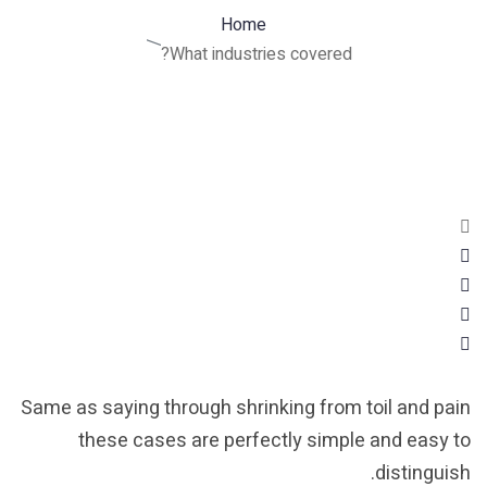
Home
What industries covered?
Same as saying through shrinking from toil an
these cases are perfectly simple and ea
distin