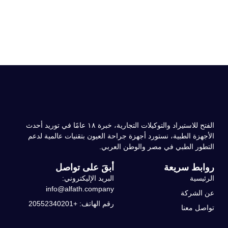
الفتح للاستيراد والتوكيلات التجارية، خبرة ۱۸ عامًا في توريد أحدث
الأجهزة الطبية، نستورد أجهزة جراحة العيون بتقنيات عالمية لدعم
التطور الطبي في مصر والوطن العربي.
روابط سريعة
أبقَ على تواصل
الرئيسية
البريد الإليكتروني:
info@alfath.company
عن الشركة
رقم الهاتف: +20552340201
تواصل معنا